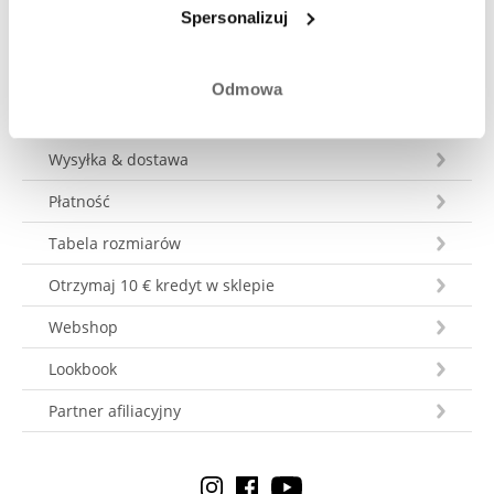
Spersonalizuj
Odmowa
Obsługa klienta
Wysyłka & dostawa
Płatność
Tabela rozmiarów
Otrzymaj 10 € kredyt w sklepie
Webshop
Lookbook
Partner afiliacyjny