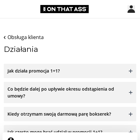
Obsługa klienta
Działania
Jak działa promocja 1+1?
Co będzie dalej po upływie okresu odstąpienia od
umowy?
Kiedy otrzymam swoją darmową parę bokserek?
Jak często mogę brać udział w promocji 1+1?