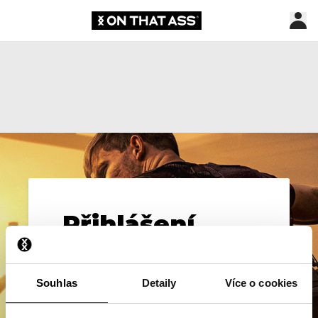
Přihlášení
E-Mail*
Souhlas
Detaily
Více o cookies
Heslo*