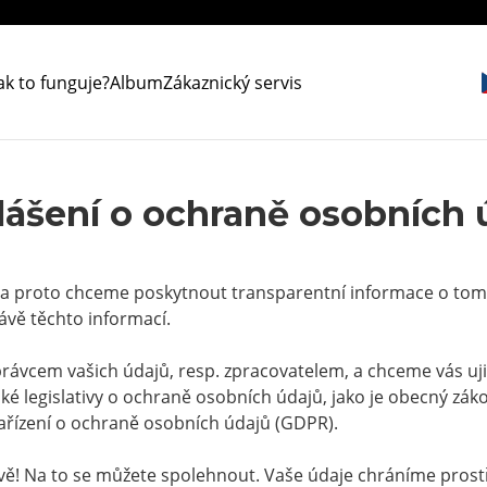
ak to funguje?
Album
Zákaznický servis
lášení o ochraně osobních 
, a proto chceme poskytnout transparentní informace o tom
ávě těchto informací.
ávcem vašich údajů, resp. zpracovatelem, a chceme vás ujis
 legislativy o ochraně osobních údajů, jako je obecný zák
ařízení o ochraně osobních údajů (GDPR).
ivě! Na to se můžete spolehnout. Vaše údaje chráníme pros