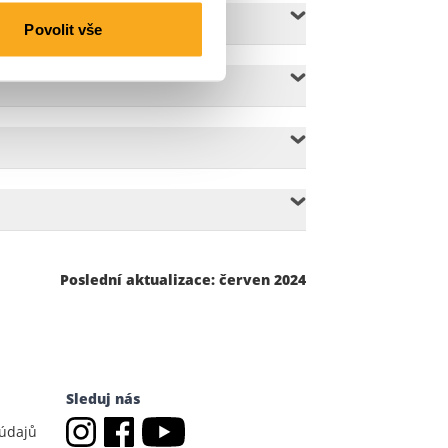
Povolit vše
Poslední aktualizace: červen 2024
Sleduj nás
 údajů