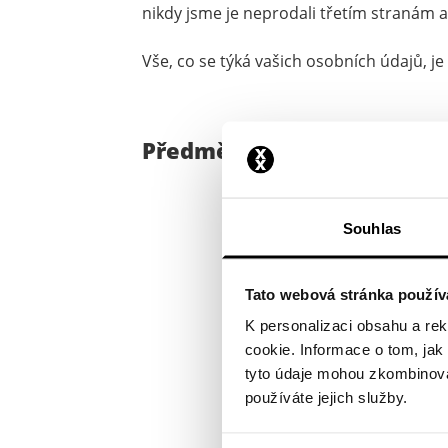
nikdy jsme je neprodali třetím stranám 
Vše, co se týká vašich osobních údajů, j
Předměty
Souhlas
Tato webová stránka použív
K personalizaci obsahu a re
cookie. Informace o tom, jak
tyto údaje mohou zkombinovat
používáte jejich služby.