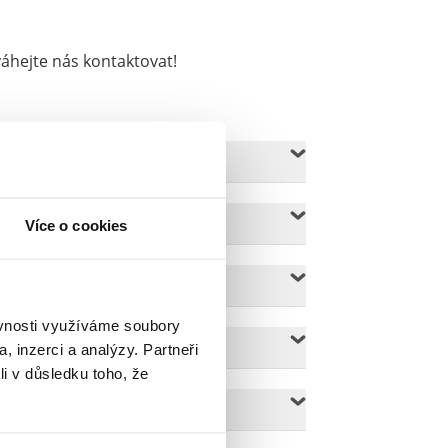
váhejte nás kontaktovat!
Více o cookies
ěvnosti využíváme soubory
, inzerci a analýzy. Partneři
li v důsledku toho, že