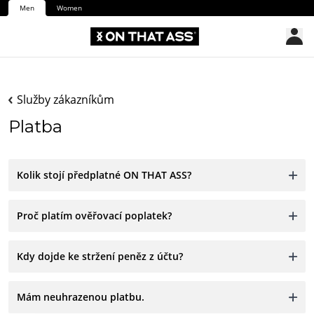
Men
Women
Služby zákazníkům
Platba
Kolik stojí předplatné ON THAT ASS?
Proč platím ověřovací poplatek?
Kdy dojde ke stržení peněz z účtu?
Mám neuhrazenou platbu.