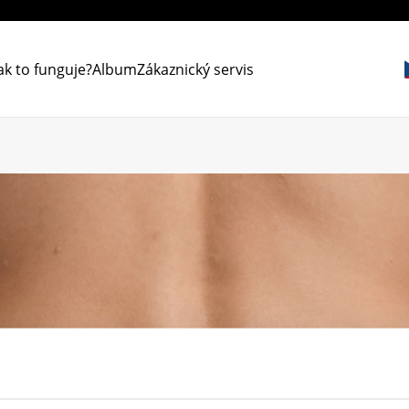
ak to funguje?
Album
Zákaznický servis