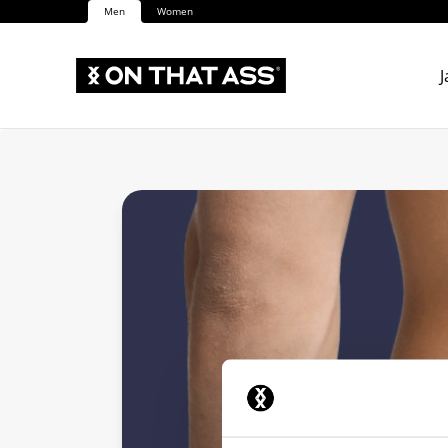
Men
Women
J