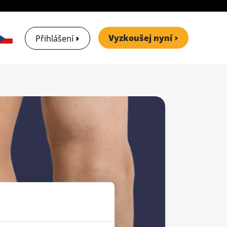
Vyzkoušej nyní
Přihlášení