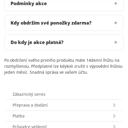
Podmínky akce
Kdy obdržím své ponožky zdarma?
Do kdy je akce platná?
Po obdržení svého prvního produktu máte 14denní lhůtu na
rozmyšlenou. Předplatné lze kdykoli zrušit s výpovědní lhůtou
jeden měsíc. Snadná správa ve vašem účtu.
Zákaznický servis
Přeprava a dodání
Platba
Průvodce velikostí