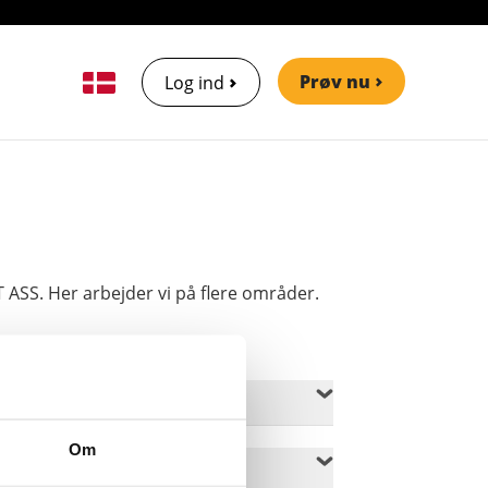
Prøv nu
Log ind
 ASS. Her arbejder vi på flere områder.
Om