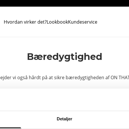
Hvordan virker det?
Lookbook
Kundeservice
Bæredygtighed
ejder vi også hårdt på at sikre bæredygtigheden af ON THAT
Produktionsprocessen
Detaljer
Transport