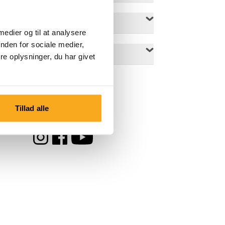
 medier og til at analysere
nden for sociale medier,
e oplysninger, du har givet
Tillad alle
Følg os