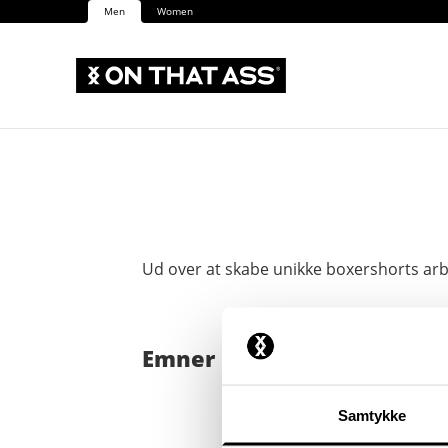
Men
Women
Ud over at skabe unikke boxershorts arb
Emner
Samtykke