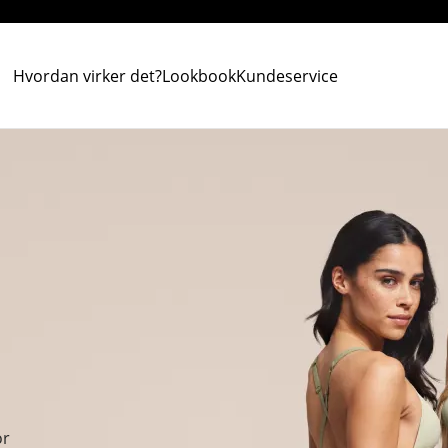
Hvordan virker det?
Lookbook
Kundeservice
or