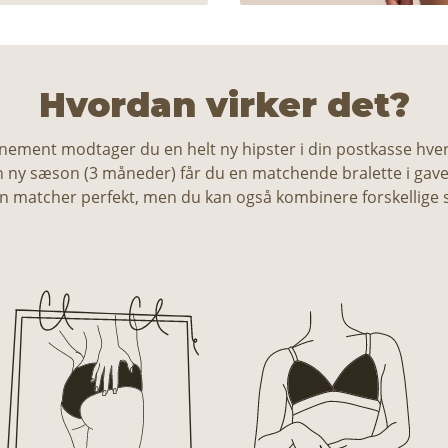
Hvordan virker det?
ment modtager du en helt ny hipster i din postkasse hver 
en ny sæson (3 måneder) får du en matchende bralette i gave, 
on matcher perfekt, men du kan også kombinere forskellige