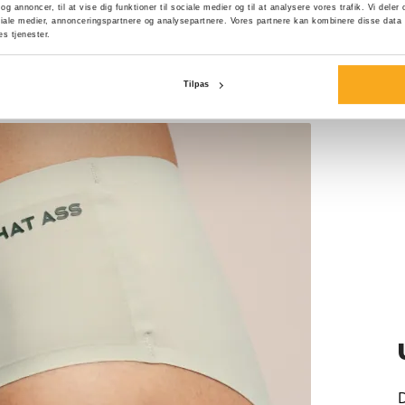
 og annoncer, til at vise dig funktioner til sociale medier og til at analysere vores trafik. Vi del
ale medier, annonceringspartnere og analysepartnere. Vores partnere kan kombinere disse data 
es tjenester.
Tilpas
D