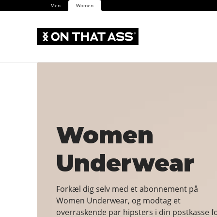
Men
Women
Women
Underwear
Forkæl dig selv med et abonnement på
Women Underwear, og modtag et
overraskende par hipsters i din postkasse f