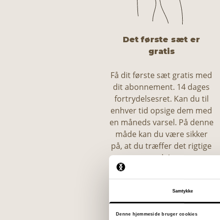
Det første sæt er
gratis
Få dit første sæt gratis med
dit abonnement. 14 dages
fortrydelsesret. Kan du til
enhver tid opsige dem med
en måneds varsel. På denne
måde kan du være sikker
på, at du træffer det rigtige
valg!
Samtykke
Denne hjemmeside bruger cookies