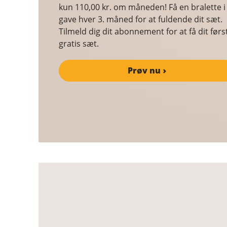
kun 110,00 kr. om måneden! Få en bralette i
gave hver 3. måned for at fuldende dit sæt.
Tilmeld dig dit abonnement for at få dit førs
gratis sæt.
Prøv nu