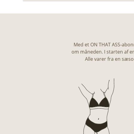
Med et ON THAT ASS-abonne
om måneden. I starten af ​​
Alle varer fra en sæs