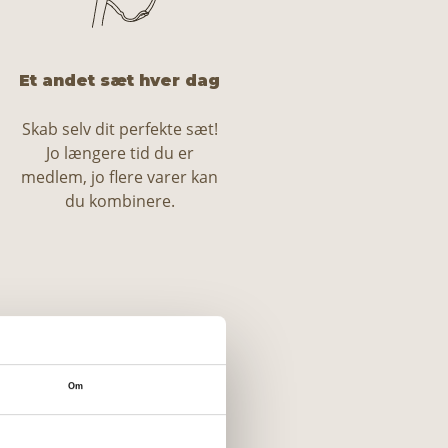
Et andet sæt hver dag
Skab selv dit perfekte sæt!
Jo længere tid du er
medlem, jo ​​flere varer kan
du kombinere.
Om