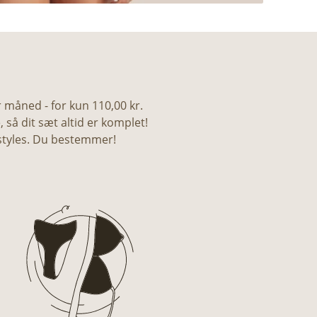
måned - for kun 110,00 kr.
så dit sæt altid er komplet!
 styles. Du bestemmer!