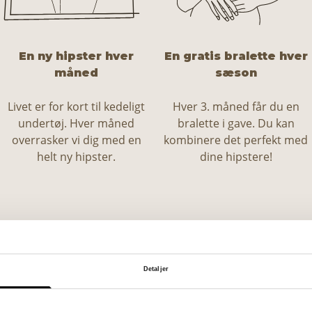
En ny hipster hver
En gratis bralette hver
måned
sæson
Livet er for kort til kedeligt
Hver 3. måned får du en
undertøj. Hver måned
bralette i gave. Du kan
overrasker vi dig med en
kombinere det perfekt med
helt ny hipster.
dine hipstere!
Detaljer
Prøv nu