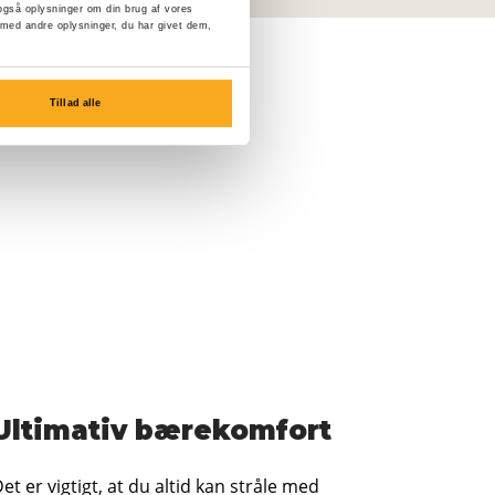
er også oplysninger om din brug af vores
med andre oplysninger, du har givet dem,
Tillad alle
Ultimativ bærekomfort
et er vigtigt, at du altid kan stråle med