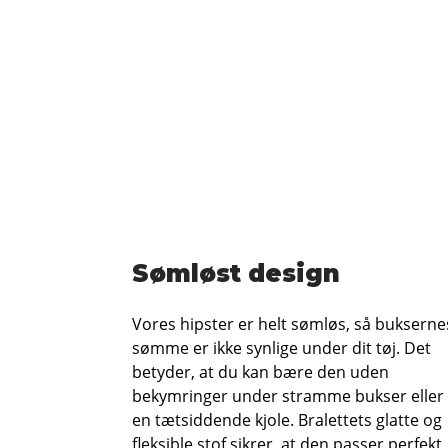
Sømløst design
Vores hipster er helt sømløs, så bukserne
sømme er ikke synlige under dit tøj. Det
betyder, at du kan bære den uden
bekymringer under stramme bukser eller
en tætsiddende kjole. Bralettets glatte og
fleksible stof sikrer, at den passer perfekt