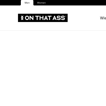
Men
Women
Wie