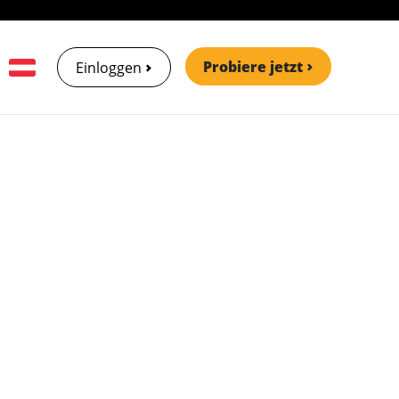
Probiere jetzt
Einloggen