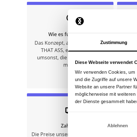
Wie es funktioniert
Das Konzept, anmelden bei ON
(M
Zustimmung
THAT ASS, erstes Produkt
kost
umsonst, die Bedenkzeit und
ode
Diese Webseite verwendet 
mehr.
Wir verwenden Cookies, um I
und die Zugriffe auf unsere 
Website an unsere Partner fü
möglicherweise mit weiteren
der Dienste gesammelt habe
Zahlung
Ablehnen
Die Preise unserer abonnements,