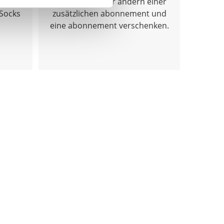
Hinzufügen oder ändern einer
 Socks
zusätzlichen abonnement und
eine abonnement verschenken.