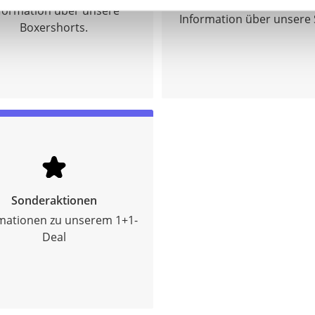
formation über unsere
Information über unsere
Boxershorts.
Sonderaktionen
mationen zu unserem 1+1-
Deal