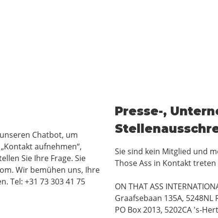
Presse-, Unter
Stellenausschr
e unseren Chatbot, um
uf „Kontakt aufnehmen“,
Sie sind kein Mitglied und
ellen Sie Ihre Frage. Sie
Those Ass in Kontakt treten
com. Wir bemühen uns, Ihre
. Tel: +31 73 303 41 75
ON THAT ASS INTERNATIONA
Graafsebaan 135A, 5248NL 
PO Box 2013, 5202CA 's-Her