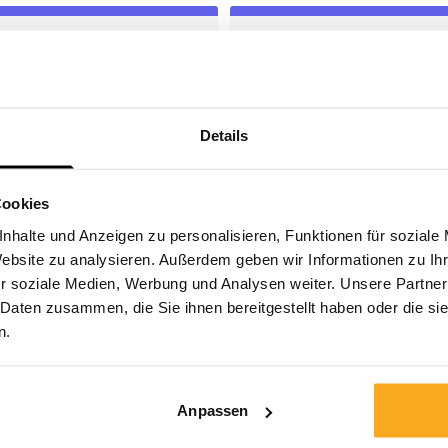
Versand & Lieferung
Pausieren und kündig
Details
onatliche) Lieferungen,
Abonnement
enloser Versand, fehlende
unterbrechen/kündigen u
r falsche Sendungen und
Kündigungsfrist.
Cookies
mehr
nhalte und Anzeigen zu personalisieren, Funktionen für soziale
Website zu analysieren. Außerdem geben wir Informationen zu I
r soziale Medien, Werbung und Analysen weiter. Unsere Partner
 Daten zusammen, die Sie ihnen bereitgestellt haben oder die s
n.
Anpassen
Produktinformation
Socks