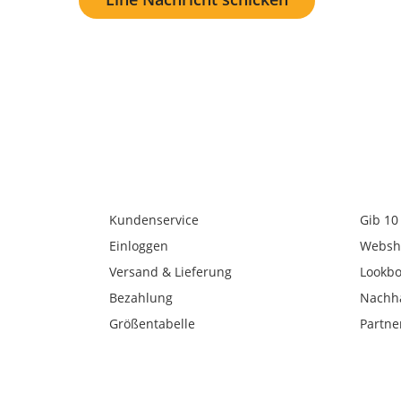
Kundenservice
Gib 10
Einloggen
Websh
Versand & Lieferung
Lookb
Bezahlung
Nachha
Größentabelle
Partne