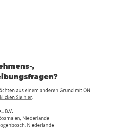
nehmens-,
eibungsfragen?
 möchten aus einem anderen Grund mit ON
klicken Sie hier
.
L B.V.
Rosmalen, Niederlande
togenbosch, Niederlande