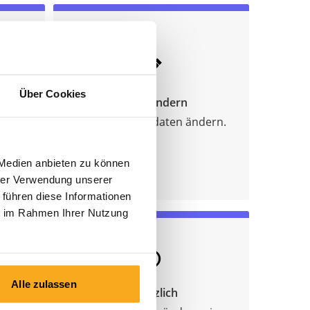
en
Über Cookies
Daten ändern
nd die
(Abonnement)daten ändern.
 Medien anbieten zu können
hrer Verwendung unserer
 führen diese Informationen
ie im Rahmen Ihrer Nutzung
Alle zulassen
Zusätzlich