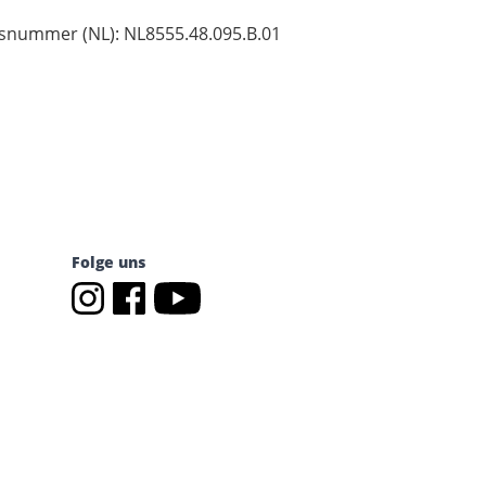
nsnummer (NL): NL8555.48.095.B.01
Folge uns