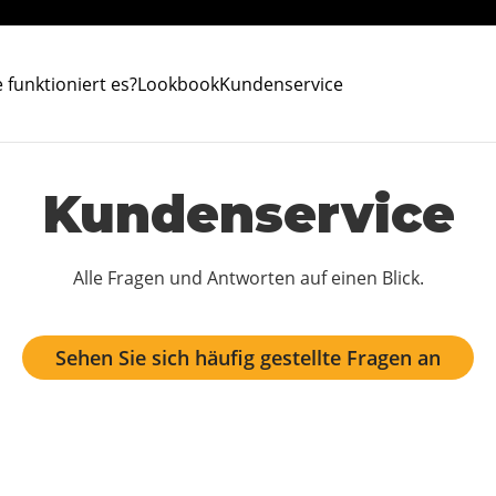
 funktioniert es?
Lookbook
Kundenservice
Kundenservice
Alle Fragen und Antworten auf einen Blick.
Sehen Sie sich häufig gestellte Fragen an