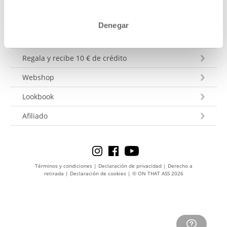
Envío & Entrega
Pago
Denegar
Guía de tallas
Regala y recibe 10 € de crédito
Webshop
Lookbook
Afiliado
Términos y condiciones
|
Declaración de privacidad
|
Derecho a
retirada
|
Declaración de cookies
|
© ON THAT ASS 2026