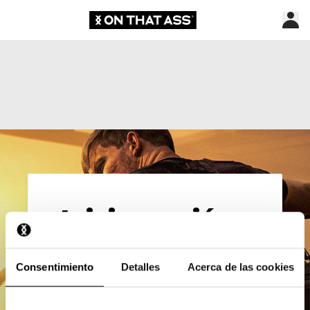
Iniciar sesión
Correo electrónico*
Consentimiento
Detalles
Acerca de las cookies
Contraseña*