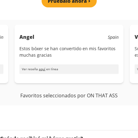
Pruébalo ahora
Angel
V
in
Spain
Estos bóxer se han convertido en mis favoritos
S
muchas gracias
e
Ver reseña
aquí
en línea
Favoritos seleccionados por ON THAT ASS