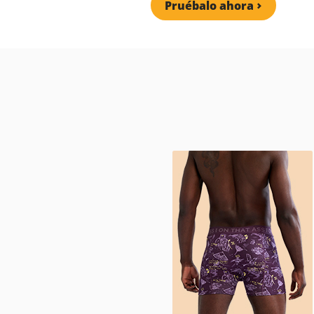
Pruébalo ahora