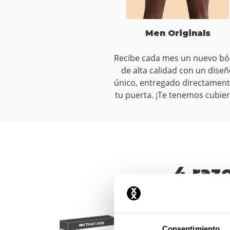
Men Originals
Recibe cada mes un nuevo bó
de alta calidad con un dise
único, entregado directament
tu puerta. ¡Te tenemos cubier
4 raz
Consentimiento