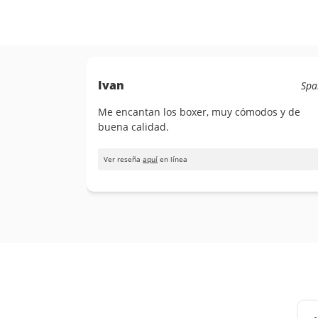
Ivan
Spa
Me encantan los boxer, muy cómodos y de
buena calidad.
Ver reseña
aquí
en línea