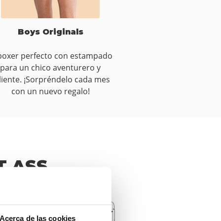
Boys Originals
 boxer perfecto con estampado
para un chico aventurero y
liente. ¡Sorpréndelo cada mes
con un nuevo regalo!
T ASS.
Acerca de las cookies