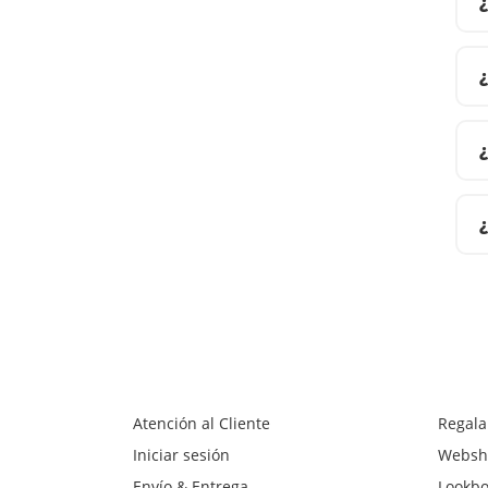
Atención al Cliente
Regala
Iniciar sesión
Websh
Envío & Entrega
Lookb