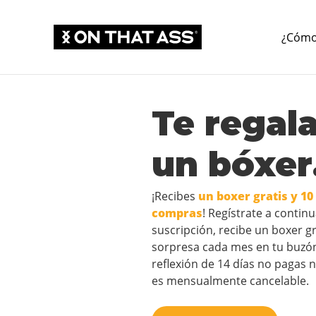
¿Cómo
Te regal
un bóxer
¡Recibes
un boxer gratis y 10
compras
! Regístrate a contin
suscripción, recibe un boxer g
sorpresa cada mes en tu buzón
reflexión de 14 días no pagas 
es mensualmente cancelable.