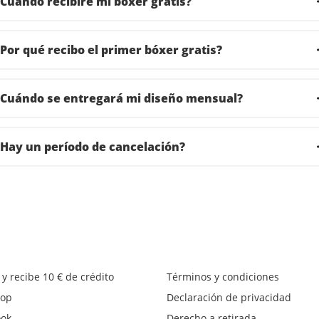
¿Cuándo recibiré mi bóxer gratis?
¿Por qué recibo el primer bóxer gratis?
¿Cuándo se entregará mi diseño mensual?
¿Hay un período de cancelación?
 y recibe 10 € de crédito
Términos y condiciones
op
Declaración de privacidad
ook
Derecho a retirada