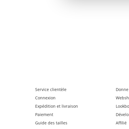
Service clientèle
Donne 
Connexion
Websh
Expédition et livraison
Lookb
Paiement
Dével
Guide des tailles
Affilié