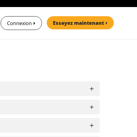
Essayez maintenant
Connexion