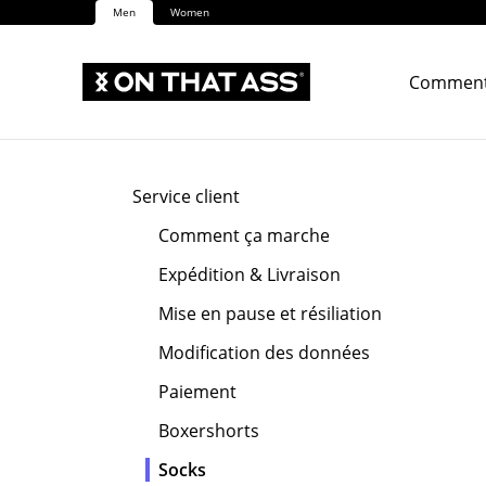
Men
Women
Comment
Service client
Comment ça marche
Expédition & Livraison
Mise en pause et résiliation
Modification des données
Paiement
Boxershorts
Socks