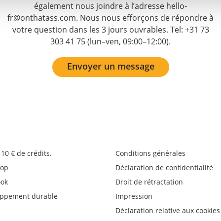
également nous joindre à l’adresse hello-
fr@onthatass.com. Nous nous efforçons de répondre à
votre question dans les 3 jours ouvrables. Tel: +31 73
303 41 75 (lun–ven, 09:00–12:00).
Envoyer un message
10 € de crédits.
Conditions générales
op
Déclaration de confidentialité
ook
Droit de rétractation
oppement durable
Impression
Déclaration relative aux cookies