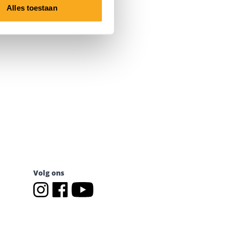
Alles toestaan
Volg ons