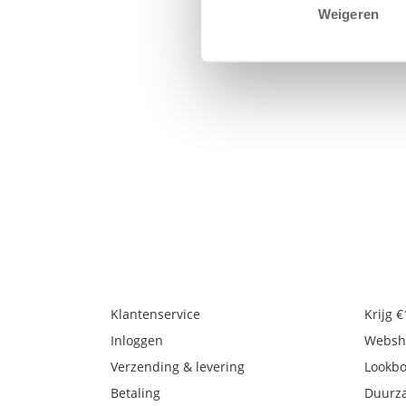
Weigeren
Klantenservice
Krijg 
Inloggen
Websh
Verzending & levering
Lookb
Betaling
Duurz