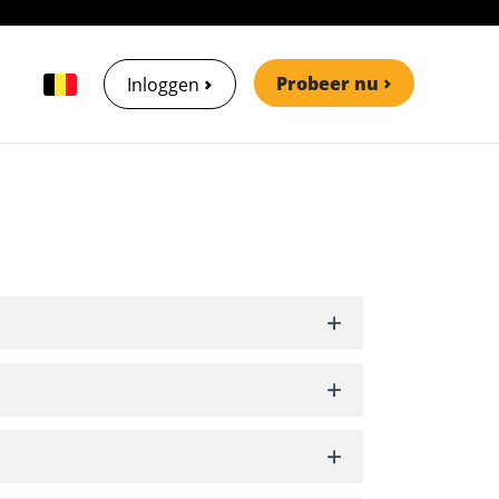
Probeer nu
Inloggen