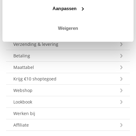
Aanpassen
Weigeren
Klantenservice
Verzending & levering
Betaling
Maattabel
Krijg €10 shoptegoed
Webshop
Lookbook
Werken bij
Affiliate