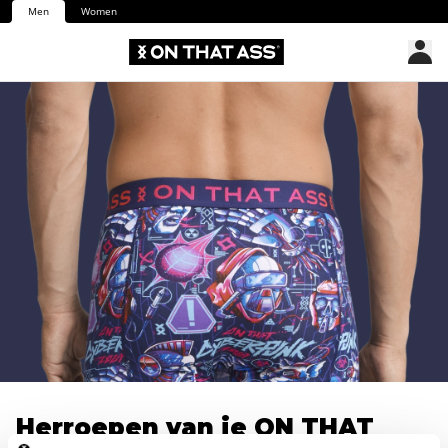
Men
Women
Herroepen van je ON THAT