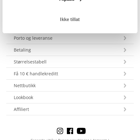
Ikke tillat
Kundeservice
Porto og leveranse
Betaling
Størrelsestabell
Få 10 € handlekreditt
Nettbutikk
Lookbook
Affiliert