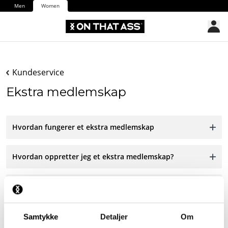
Men
Women
Kundeservice
Ekstra medlemskap
Hvordan fungerer et ekstra medlemskap
Hvordan oppretter jeg et ekstra medlemskap?
Kan jeg gi et medlemskap i gave?
Samtykke
Detaljer
Om