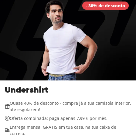
- 38% de desconto
Undershirt
Quase 40% de desconto - compra já a tua camisola interior,
até esgotarem!
Oferta combinada: paga apenas 7,99 € por mês.
Entrega mensal GRÁTIS em tua casa, na tua caixa de
correio.