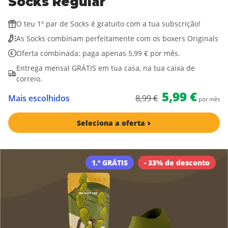
Socks Regular
O teu 1º par de Socks é gratuito com a tua subscrição!
As Socks combinam perfeitamente com os boxers Originals
Oferta combinada: paga apenas 5,99 € por mês.
Entrega mensal GRÁTIS em tua casa, na tua caixa de
correio.
5,99 €
Mais escolhidos
8,99 €
por mês
Seleciona a oferta
1.º GRÁTIS
- 33% de desconto