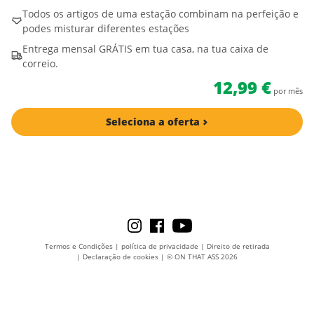
Todos os artigos de uma estação combinam na perfeição e
podes misturar diferentes estações
Entrega mensal GRÁTIS em tua casa, na tua caixa de
correio.
12,99 €
por mês
Seleciona a oferta
Termos e Condições
|
política de privacidade
|
Direito de retirada
|
Declaração de cookies
|
© ON THAT ASS 2026