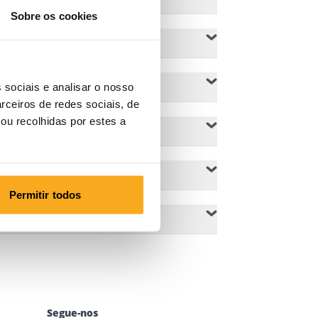
Sobre os cookies
 sociais e analisar o nosso
rceiros de redes sociais, de
ou recolhidas por estes a
Permitir todos
Segue-nos