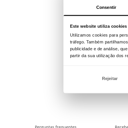
Consentir
Este website utiliza cookies
Utilizamos cookies para pers
tráfego. Também partilhamos 
publicidade e de análise, q
partir da sua utilização dos 
Rejeitar
Perguntas frequentes
Recebe