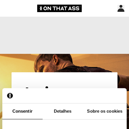
Login
E-mail*
Consentir
Detalhes
Sobre os cookies
Palavra-passe*