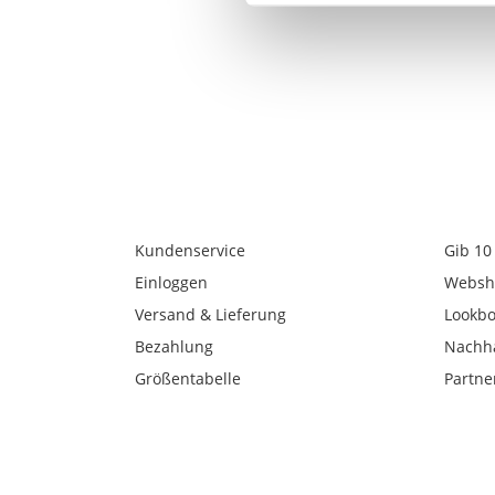
Kundenservice
Gib 10
Einloggen
Websh
Versand & Lieferung
Lookb
Bezahlung
Nachha
Größentabelle
Partne