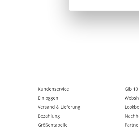
Kundenservice
Gib 10
Einloggen
Websh
Versand & Lieferung
Lookb
Bezahlung
Nachha
Größentabelle
Partne