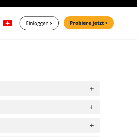
Probiere jetzt
Einloggen