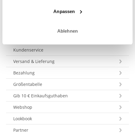
Anpassen
Eine Nachricht schicken
Ablehnen
Kundenservice
Versand & Lieferung
Bezahlung
Größentabelle
Gib 10 € Einkaufsguthaben
Webshop
Lookbook
Partner