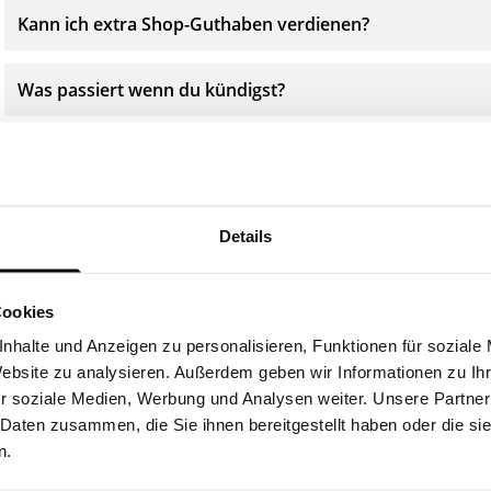
Kann ich extra Shop-Guthaben verdienen?
Was passiert wenn du kündigst?
Was passiert wenn du pausierst?
Zahle ich Versandkosten?
Details
Kann ich meine Bestellung zurücksenden?
Cookies
nhalte und Anzeigen zu personalisieren, Funktionen für soziale
Website zu analysieren. Außerdem geben wir Informationen zu I
r soziale Medien, Werbung und Analysen weiter. Unsere Partner
 Daten zusammen, die Sie ihnen bereitgestellt haben oder die s
n.
Nimm Kontakt auf