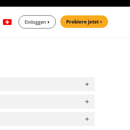
Probiere jetzt
Einloggen