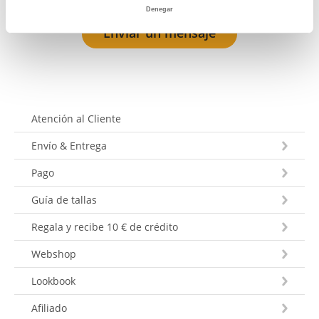
Denegar
Enviar un mensaje
Atención al Cliente
Envío & Entrega
Pago
Guía de tallas
Regala y recibe 10 € de crédito
Webshop
Lookbook
Afiliado