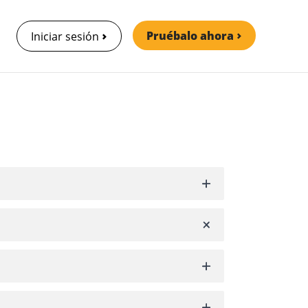
Pruébalo ahora
Iniciar sesión