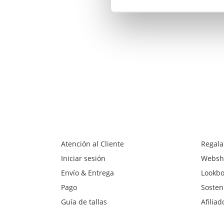
Atención al Cliente
Regala
Iniciar sesión
Websh
Envío & Entrega
Lookb
Pago
Sosten
Guía de tallas
Afiliad