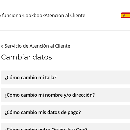
 funciona?
Lookbook
Atención al Cliente
Servicio de Atención al Cliente
Cambiar datos
¿Cómo cambio mi talla?
¿Cómo cambio mi nombre y/o dirección?
¿Cómo cambio mis datos de pago?
¿Cómo cambio entre Originals y One?