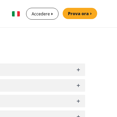
Prova ora
Accedere