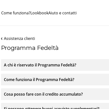
Come funziona?
Lookbook
Aiuto e contatti
Assistenza clienti
Programma Fedeltà
A chi è riservato il Programma Fedeltà?
Come funziona il Programma Fedeltà?
Cosa posso fare con il credito accumulato?
Si possono ottenere buoni acquisto supplementari?