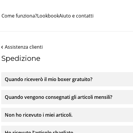
Come funziona?
Lookbook
Aiuto e contatti
Assistenza clienti
Spedizione
Quando riceverò il mio boxer gratuito?
Quando vengono consegnati gli articoli mensili?
Non ho ricevuto i miei articoli.
Ho ricevuto l’articolo sbagliato.