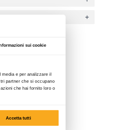
Informazioni sui cookie
l media e per analizzare il
ostri partner che si occupano
azioni che hai fornito loro o
Accetta tutti