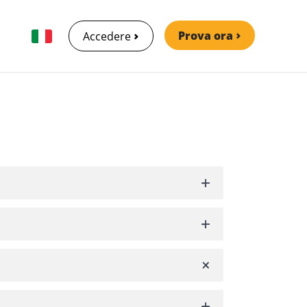
Prova ora
Accedere