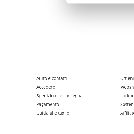
Aiuto e contatti
Ottieni
Accedere
Websh
Spedizione e consegna
Lookb
Pagamento
Sosteni
Guida alle taglie
Affiliat