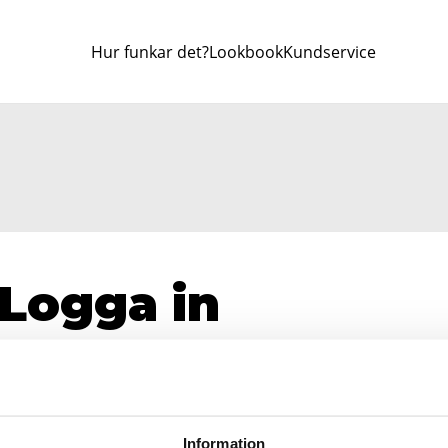
Hur funkar det?
Lookbook
Kundservice
Logga in
Email*
Lösenord*
Information