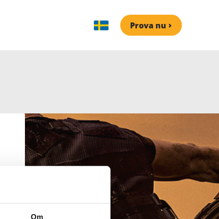
Prova nu
Om