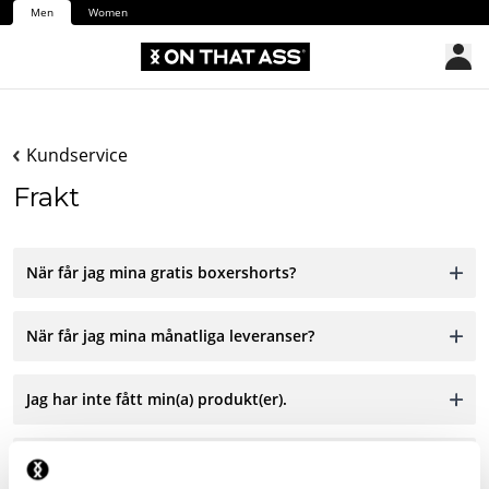
Men
Women
Kundservice
Frakt
När får jag mina gratis boxershorts?
När får jag mina månatliga leveranser?
Jag har inte fått min(a) produkt(er).
Jag har fått fel produkt.