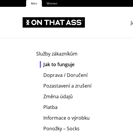
Men
Women
J
Služby zákazníkům
Jak to funguje
Doprava / Doručení
Pozastavení a zrušení
Změna údajů
Platba
Informace o výrobku
Ponožky – Socks