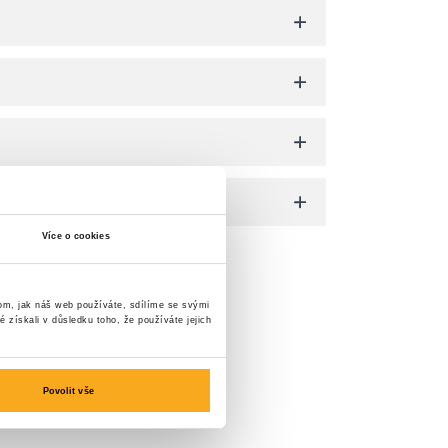
Více o cookies
tom, jak náš web používáte, sdílíme se svými
é získali v důsledku toho, že používáte jejich
Povolit vše