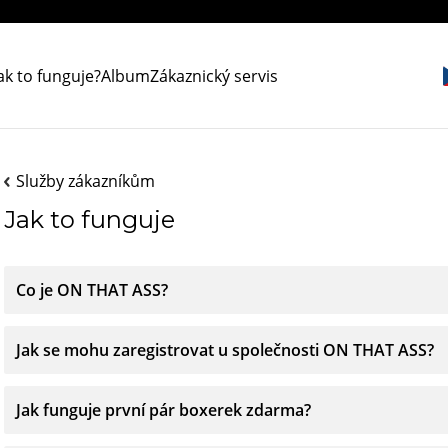
ak to funguje?
Album
Zákaznický servis
Služby zákazníkům
Jak to funguje
Co je ON THAT ASS?
Jak se mohu zaregistrovat u společnosti ON THAT ASS?
Jak funguje první pár boxerek zdarma?