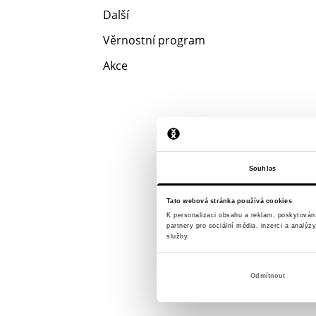
Další
Věrnostní program
Akce
Souhlas
Tato webová stránka používá cookies
K personalizaci obsahu a reklam, poskytován
partnery pro sociální média, inzerci a analýz
služby.
Odmítnout