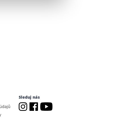
Sleduj nás
 údajů
y