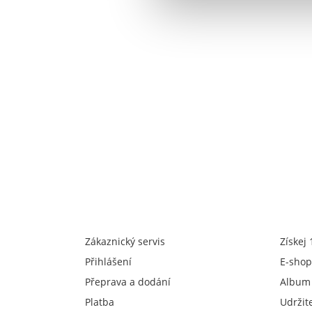
Zákaznický servis
Získej
Přihlášení
E-shop
Přeprava a dodání
Album
Platba
Udržit