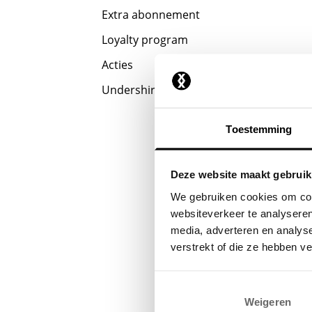
Extra abonnement
Loyalty program
Acties
Undershirts
Toestemming
Deze website maakt gebruik
We gebruiken cookies om cont
websiteverkeer te analyseren
media, adverteren en analys
verstrekt of die ze hebben v
Weigeren