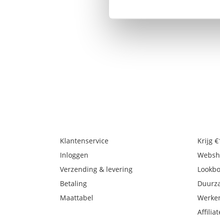
Klantenservice
Krijg 
Inloggen
Websh
Verzending & levering
Lookb
Betaling
Duurz
Maattabel
Werken
Affiliat