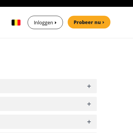
Probeer nu
Inloggen