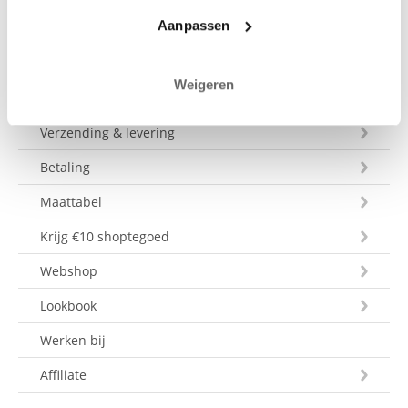
Aanpassen
Weigeren
Klantenservice
Verzending & levering
Betaling
Maattabel
Krijg €10 shoptegoed
Webshop
Lookbook
Werken bij
Affiliate