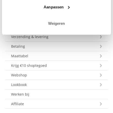
Aanpassen
Weigeren
Klantenservice
Verzending & levering
Betaling
Maattabel
Krijg €10 shoptegoed
Webshop
Lookbook
Werken bij
Affiliate