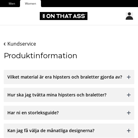
Men
Women
Kundservice
Produktinformation
Vilket material är era hipsters och braletter gjorda av?
Hur ska jag tvätta mina hipsters och braletter?
Har ni en storleksguide?
Kan jag få välja de månatliga designerna?