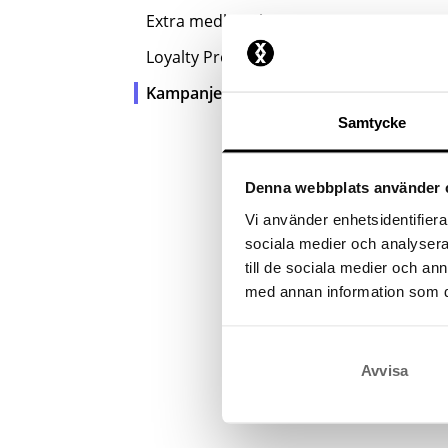
Extra medlemskap
Loyalty Program
Kampanjer
Samtycke
Denna webbplats använder 
Vi använder enhetsidentifierar
sociala medier och analysera 
till de sociala medier och a
med annan information som du 
Avvisa