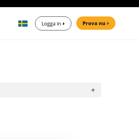
Prova nu
Logga in