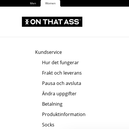
Men
Women
Kundservice
Hur det fungerar
Frakt och leverans
Pausa och avsluta
Ändra uppgifter
Betalning
Produktinformation
Socks