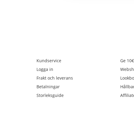
Kundservice
Ge 10€
Logga in
Websh
Frakt och leverans
Lookb
Betalningar
Hållba
Storleksguide
Affiliat