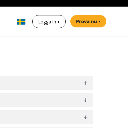
Prova nu
Logga in