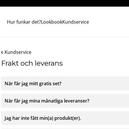
Hur funkar det?
Lookbook
Kundservice
Kundservice
Frakt och leverans
När får jag mitt gratis set?
När får jag mina månatliga leveranser?
Jag har inte fått min(a) produkt(er).