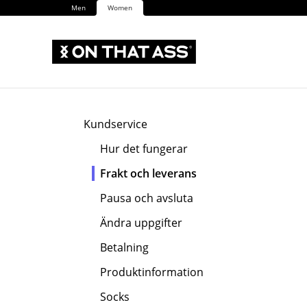
Men
Women
Kundservice
Hur det fungerar
Frakt och leverans
Pausa och avsluta
Ändra uppgifter
Betalning
Produktinformation
Socks