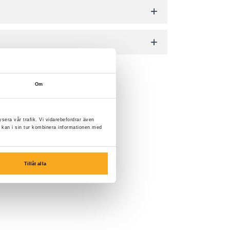
Om
ysera vår trafik. Vi vidarebefordrar även
 kan i sin tur kombinera informationen med
Tillåt alla