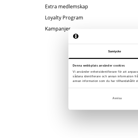
Extra medlemskap
Loyalty Program
Kampanjer
Samtycke
Denna webbplats använder cookies
Vi använder enhetsidentifierare för att anpass
sådana identifierare och annan information f
annan information som du har tillhandahållit e
Avvisa