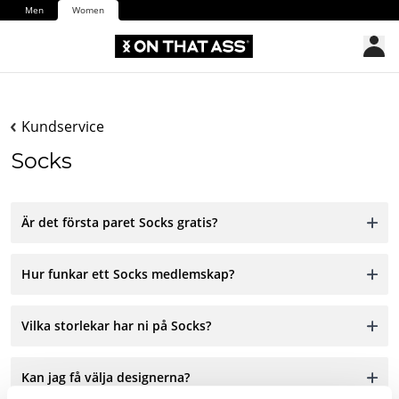
Men
Women
Kundservice
Socks
Är det första paret Socks gratis?
Hur funkar ett Socks medlemskap?
Vilka storlekar har ni på Socks?
Kan jag få välja designerna?