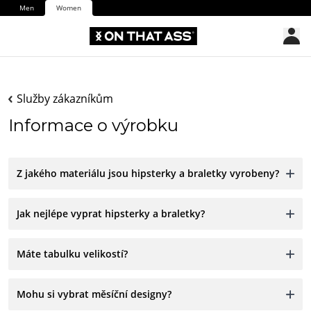
Men
Women
Služby zákazníkům
Informace o výrobku
Z jakého materiálu jsou hipsterky a braletky vyrobeny?
Jak nejlépe vyprat hipsterky a braletky?
Máte tabulku velikostí?
Mohu si vybrat měsíční designy?