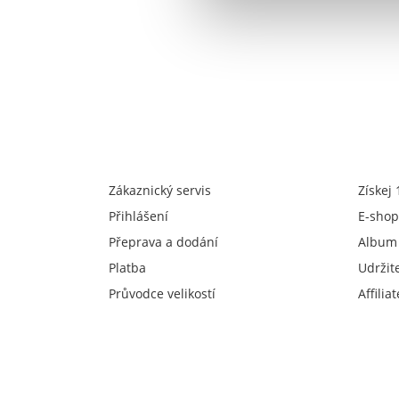
Zákaznický servis
Získej
Přihlášení
E-shop
Přeprava a dodání
Album
Platba
Udržit
Průvodce velikostí
Affiliat