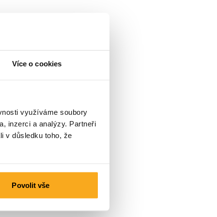
Více o cookies
ěvnosti využíváme soubory
, inzerci a analýzy. Partneři
li v důsledku toho, že
Povolit vše