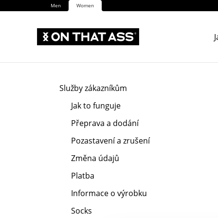
Men
Women
J
Služby zákazníkům
Jak to funguje
Přeprava a dodání
Pozastavení a zrušení
Změna údajů
Platba
Informace o výrobku
Socks