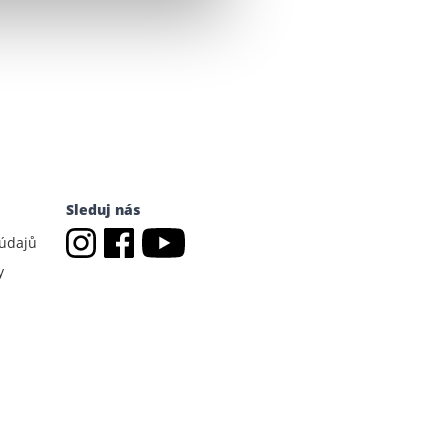
Sleduj nás
 údajů
y