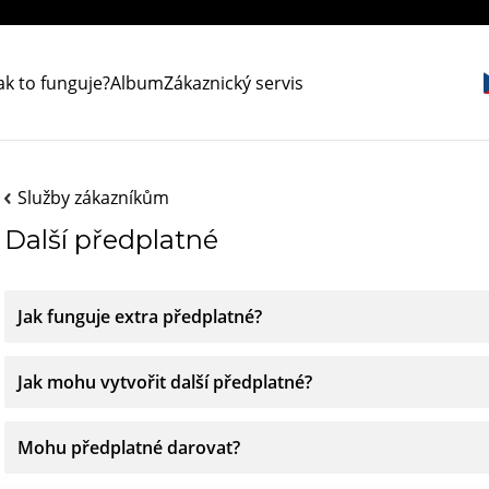
ak to funguje?
Album
Zákaznický servis
Služby zákazníkům
Další předplatné
Jak funguje extra předplatné?
Jak mohu vytvořit další předplatné?
Mohu předplatné darovat?