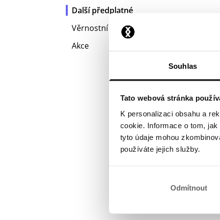
Další předplatné
Věrnostní program
Akce
Souhlas
Tato webová stránka použív
K personalizaci obsahu a re
cookie. Informace o tom, jak
tyto údaje mohou zkombinovat
používáte jejich služby.
Odmítnout