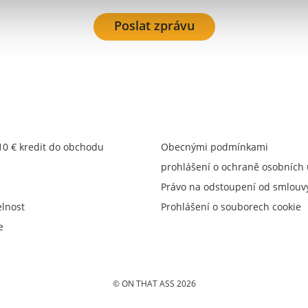
Poslat zprávu
 10 € kredit do obchodu
Obecnými podmínkami
prohlášení o ochraně osobních
Právo na odstoupení od smlouv
elnost
Prohlášení o souborech cookie
e
© ON THAT ASS 2026