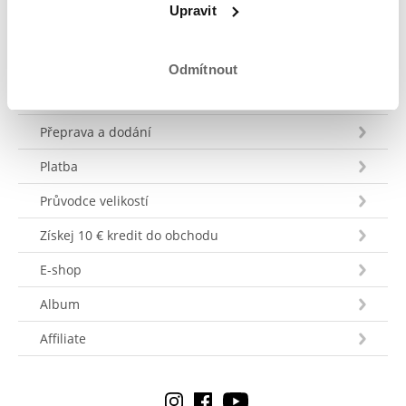
Upravit
Odmítnout
Zákaznický servis
Přeprava a dodání
Platba
Průvodce velikostí
Získej 10 € kredit do obchodu
E-shop
Album
Affiliate