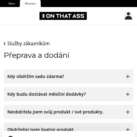
Men
Women
Služby zákazníkům
Přeprava a dodání
Kdy obdržím sadu zdarma?
Kdy budu dostávat měsíční dodávky?
Neobdržela jsem svůj produkt / své produkty.
Obdržel(a) jsem špatný produkt.