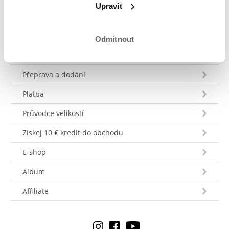
Upravit
Odmítnout
Zákaznický servis
Přeprava a dodání
Platba
Průvodce velikostí
Získej 10 € kredit do obchodu
E-shop
Album
Affiliate