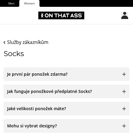
Men
Women
Služby zákazníkům
Socks
Je první pár ponožek zdarma?
Jak funguje ponožkové předplatné Socks?
Jaké velikosti ponožek máte?
Mohu si vybrat designy?