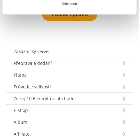
Odmítnout
Poslat zprávu
Zákaznický servis
Přeprava a dodání
Platba
Průvodce velikostí
Získej 10 € kredit do obchodu
E-shop
Album
Affiliate